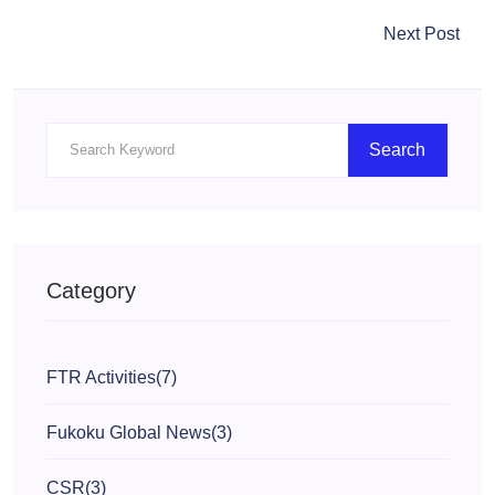
Next Post
Search
Category
FTR Activities
(7)
Fukoku Global News
(3)
CSR
(3)