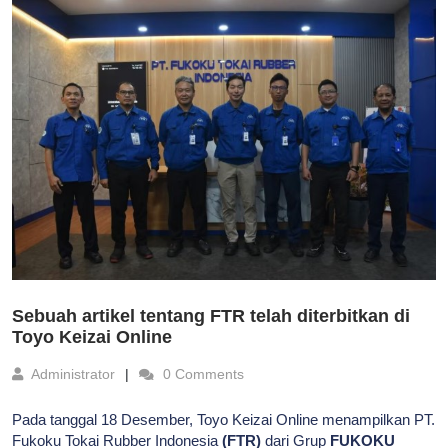
Sebuah artikel tentang FTR telah diterbitkan di
Toyo Keizai Online
Administrator
0 Comments
Pada tanggal 18 Desember, Toyo Keizai Online menampilkan PT.
Fukoku Tokai Rubber Indonesia
(FTR)
dari Grup
FUKOKU