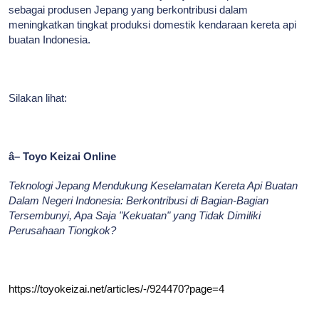
sebagai produsen Jepang yang berkontribusi dalam
meningkatkan tingkat produksi domestik kendaraan kereta api
buatan Indonesia.
Silakan lihat:
â– Toyo Keizai Online
Teknologi Jepang Mendukung Keselamatan Kereta Api Buatan
Dalam Negeri Indonesia: Berkontribusi di Bagian-Bagian
Tersembunyi, Apa Saja "Kekuatan" yang Tidak Dimiliki
Perusahaan Tiongkok?
https://toyokeizai.net/articles/-/924470?page=4