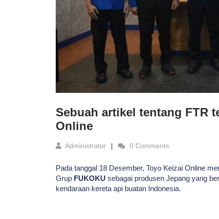
Sebuah artikel tentang FTR te
Online
Administrator
0 Comments
Pada tanggal 18 Desember, Toyo Keizai Online me
Grup
FUKOKU
sebagai produsen Jepang yang berk
kendaraan kereta api buatan Indonesia.