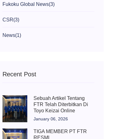
Fukoku Global News
(3)
CSR
(3)
News
(1)
Recent Post
Sebuah Artikel Tentang
FTR Telah Diterbitkan Di
Toyo Keizai Online
January 06, 2026
TIGA MEMBER PT FTR
RESMI