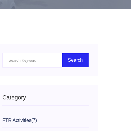
Search
Category
FTR Activities
(7)