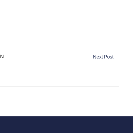
AN
Next Post