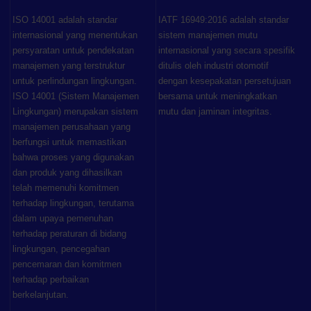
ISO 14001 adalah standar
IATF 16949:2016 adalah standar
internasional yang menentukan
sistem manajemen mutu
persyaratan untuk pendekatan
internasional yang secara spesifik
manajemen yang terstruktur
ditulis oleh industri otomotif
untuk perlindungan lingkungan.
dengan kesepakatan persetujuan
ISO 14001 (Sistem Manajemen
bersama untuk meningkatkan
Lingkungan) merupakan sistem
mutu dan jaminan integritas.
manajemen perusahaan yang
berfungsi untuk memastikan
bahwa proses yang digunakan
dan produk yang dihasilkan
telah memenuhi komitmen
terhadap lingkungan, terutama
dalam upaya pemenuhan
terhadap peraturan di bidang
lingkungan, pencegahan
pencemaran dan komitmen
terhadap perbaikan
berkelanjutan.