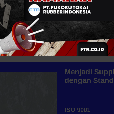
Menjadi Suppl
dengan Stand
ISO 9001