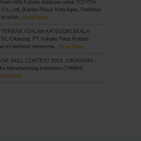
Sheet milik Fukoku diadopsi untuk TOYOTA
 Co., Ltd. (Kantor Pusat: Kota Ageo, Prefektur
ini telah...
Read More
 TERBAIK I DALAM KATEGORI SKALA
STK
, Cikarang, PT. Fukoku Tokai Rubber
un ini berhasil menerima...
Read More
ASIF SKILL CONTEST 2023
, CIKARANG –
tor Manufacturing Indonesia (TMMIN)
Read More