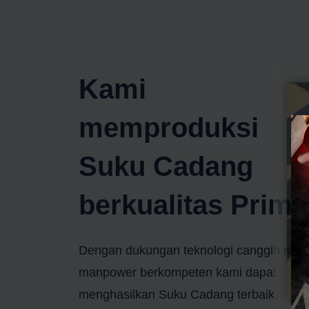
Kami
memproduksi
Pr
Suku Cadang
berkualitas Prima
Dengan dukungan teknologi canggih sert
manpower berkompeten kami dapat
menghasilkan Suku Cadang terbaik.