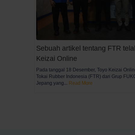
Sebuah artikel tentang FTR telah
Keizai Online
Pada tanggal 18 Desember, Toyo Keizai Onli
Tokai Rubber Indonesia (FTR) dari Grup FU
Jepang yang...
Read More