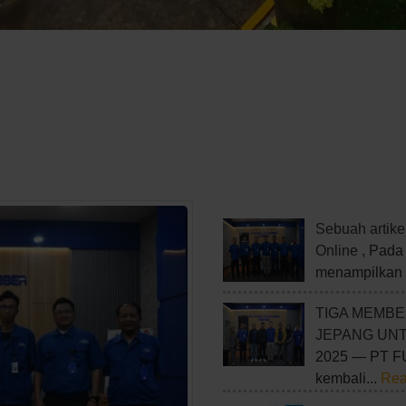
Sebuah artikel
Online
, Pada
menampilkan 
TIGA MEMBE
JEPANG UN
2025 — PT 
kembali...
Rea