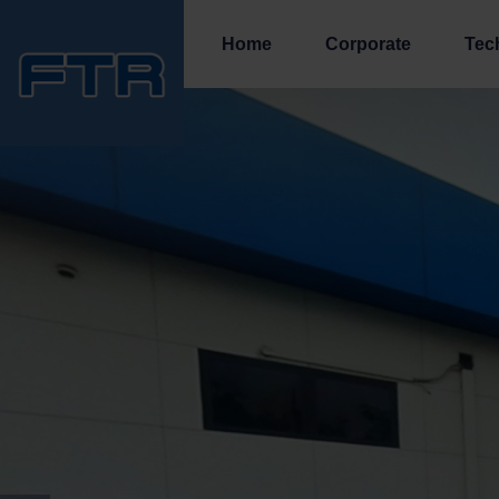
Home
Corporate
Tec
Trusted